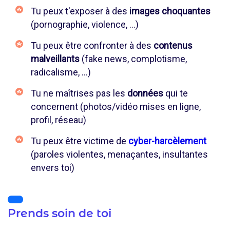
Tu peux t'exposer à des
images choquantes
(pornographie, violence, …)
Tu peux être confronter à des
contenus
malveillants
(fake news, complotisme,
radicalisme, …)
Tu ne maîtrises pas les
données
qui te
concernent (photos/vidéo mises en ligne,
profil, réseau)
Tu peux être victime de
cyber-harcèlement
(paroles violentes, menaçantes, insultantes
envers toi)
Prends soin de toi