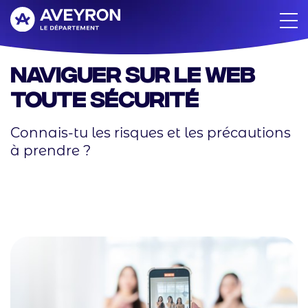
Aller
au
contenu
principal
Naviguer sur le Web
toute sécurité
Connais-tu les risques et les précautions
à prendre ?