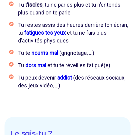
Tu t
’isoles
, tu ne parles plus et tu n’entends
plus quand on te parle
Tu restes assis des heures derrière ton écran,
tu
fatigues tes yeux
et tu ne fais plus
d’activités physiques
Tu te
nourris mal
(grignotage, …)
Tu
dors mal
et tu te réveilles fatigué(e)
Tu peux devenir
addict
(des réseaux sociaux,
des jeux vidéo, ...)
Le sais-tu ?