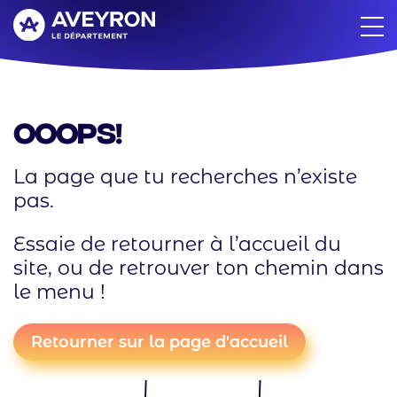
Aller
au
contenu
principal
Ooops!
La page que tu recherches n’existe
pas.
Essaie de retourner à l’accueil du
site, ou de retrouver ton chemin dans
le menu !
Retourner sur la page d'accueil