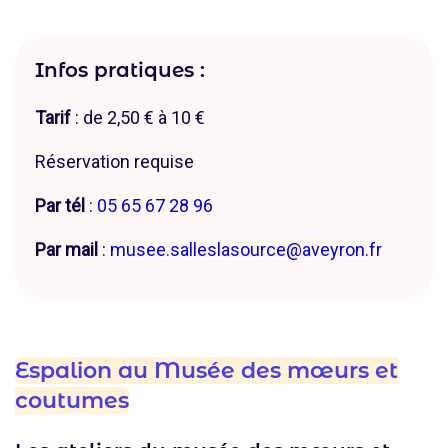
Infos pratiques :
Tarif
: de 2,50 € à 10 €
Réservation requise
Par tél
:
05 65 67 28 96
Par mail
:
musee.salleslasource@aveyron.fr
Espalion au Musée des mœurs et
coutumes