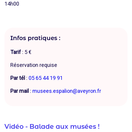
14h00
Infos pratiques :
Tarif
: 5 €
Réservation requise
Par tél
:
05 65 44 19 91
Par mail
:
musees.espalion@aveyron.fr
Vidéo - Balade aux musées !