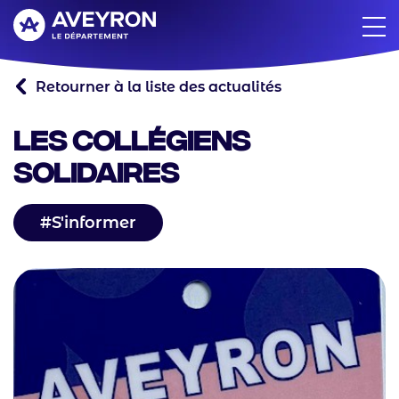
Aller
au
contenu
principal
Retourner à la liste des actualités
Les Collégiens
Solidaires
S'informer