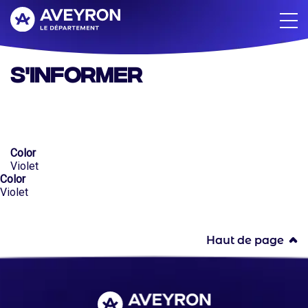
Aller
au
contenu
principal
S'informer
Color
Violet
Color
Violet
Haut de page