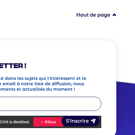
Haut de page
etter !
té dans les sujets qui t'intéressent et te
 email à notre liste de diffusion, nous
ements et actualités du moment !
TCHA
is disabled.
✓ Allow