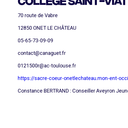
Collège Saint-Via
70 route de Vabre
12850 ONET LE CHÂTEAU
05-65-73-09-09
contact@canaguet.fr
0121500r@ac-toulouse.fr
https://sacre-coeur-onetlechateau.mon-ent-occit
Constance BERTRAND : Conseiller Aveyron Jeun