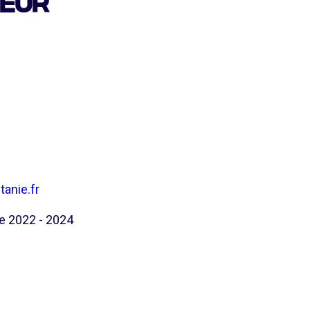
teur
anie.fr
e 2022 - 2024