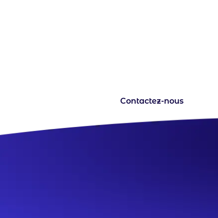
Une question ? Un projet 
votre écoute pour en discut
Contactez-nous