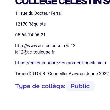
COLLÈGE CÉLESTIN 
11 rue du Docteur Ferral
12170 Réquista
05-65-74-06-21
http://www.ac-toulouse.fr/ia12
ia12@ac-toulouse.fr
https://celestin-sourezes.mon-ent-occitanie.fr
Timéo DUTOUR : Conseiller Aveyron Jeune 2022 
Type de collège:
Public