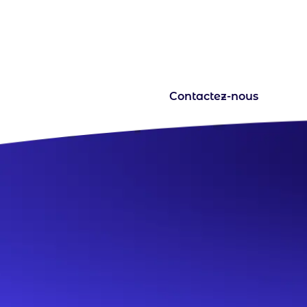
Une question ? Un projet 
votre écoute pour en discut
Contactez-nous