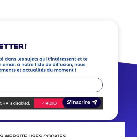
etter !
té dans les sujets qui t'intéressent et te
 email à notre liste de diffusion, nous
ements et actualités du moment !
TCHA
is disabled.
✓ Allow
IS WEBSITE USES COOKIES