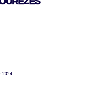
SOURÈZES
- 2024