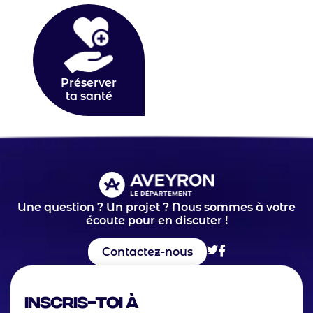
Icon
Texte
Préserver
ta santé
Une question ? Un projet ? Nous sommes à votre
écoute pour en discuter !
Contactez-nous
Inscris-toi à