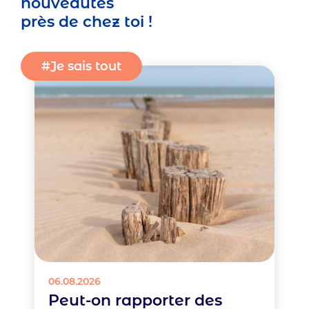
nouveautés
près de chez toi !
Type
Je sais tout
d'actualité
Image
06.08.2026
Peut-on rapporter des