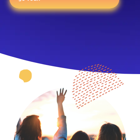
Image