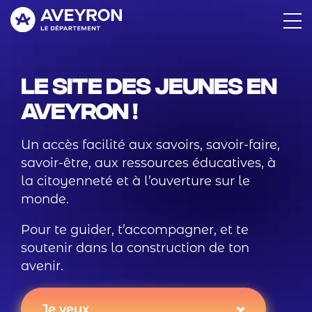
Aller
au
contenu
principal
Le site des jeunes en
Aveyron !
Un accès facilité aux savoirs, savoir-faire,
savoir-être, aux ressources éducatives, à
la citoyenneté et à l’ouverture sur le
monde.
Pour te guider, t’accompagner, et te
soutenir dans la construction de ton
avenir.
Je veux